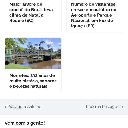
Maior árvore de
Número de visitantes
crochê do Brasil leva
cresce em outubro no
clima de Natal a
Aeroporto e Parque
Rodeio (SC)
Nacional, em Foz do
Iguaçu (PR)
Morretes: 292 anos de
muita história, sabores
e belezas naturais
Postagem Anterior
Próxima Postagem
Vem com a gente!