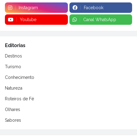
Instagram
Facebook
Youtube
Canal WhatsApp
Editorias
Destinos
Turismo
Conhecimento
Natureza
Roteiros de Fé
Olhares
Sabores