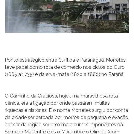
Ponto estratégico entre Curitiba e Paranaguá, Morretes
teve papel como rota de comércio nos ciclos do Ouro
(1665 a 1735) e da erva-mate (1820 a 1880) no Paraná.
O Caminho da Graciosa, hoje uma maravilhosa rota
cênica, era a ligação por onde passaram muitas
riquezas e histórias. E o nome Morretes surgiu por conta
da cidade ser cercada por morros de pequena elevação,
apesar da região ser próxima a cumes imponentes da
Serra do Mar, entre eles o Marumbi e o Olimpo (com