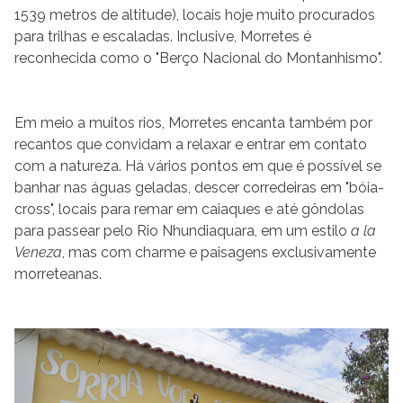
1539 metros de altitude), locais hoje muito procurados
para trilhas e escaladas. Inclusive, Morretes é
reconhecida como o "Berço Nacional do Montanhismo".
Em meio a muitos rios, Morretes encanta também por
recantos que convidam a relaxar e entrar em contato
com a natureza. Há vários pontos em que é possível se
banhar nas águas geladas, descer corredeiras em "bóia-
cross", locais para remar em caiaques e até gôndolas
para passear pelo Rio Nhundiaquara, em um estilo
a la
Veneza
, mas com charme e paisagens exclusivamente
morreteanas.