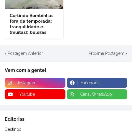
Curtindo Bombinhas
fora da temporada:
tranquilidade e
(muitas!) belezas
Postagem Anterior
Próxima Postagem
Vem com a gente!
Instagram
Facebook
Youtube
Canal WhatsApp
Editorias
Destinos