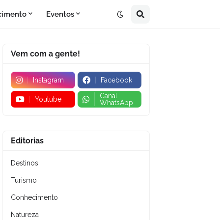
cimento
Eventos
Vem com a gente!
Instagram
Facebook
Canal
Youtube
WhatsApp
Editorias
Destinos
Turismo
Conhecimento
Natureza