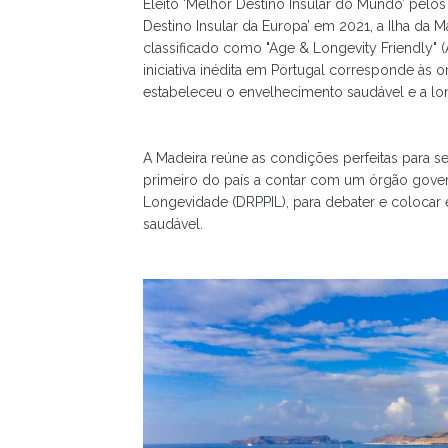
Eleito ‘Melhor Destino Insular do Mundo’ pelo
Destino Insular da Europa’ em 2021, a Ilha da
classificado como "Age & Longevity Friendly"
iniciativa inédita em Portugal corresponde às
estabeleceu o envelhecimento saudável e a l
A Madeira reúne as condições perfeitas para 
primeiro do país a contar com um órgão govern
Longevidade (DRPPIL), para debater e colocar
saudável.