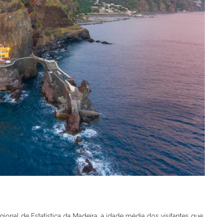
onal de Estatística da Madeira, a idade média dos visitantes que