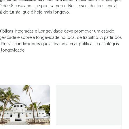
é de 48 e 60 anos, respectivamente. Nesse sentido, é essencial
l do turista, que é hoje mais longevo.
as Públicas Integradas e Longevidade deve promover um estudo
evidade e sobre a longevidade no local de trabalho. A partir dos
ências e indicadores que ajudarão a criar políticas e estratégias
 longevidade.