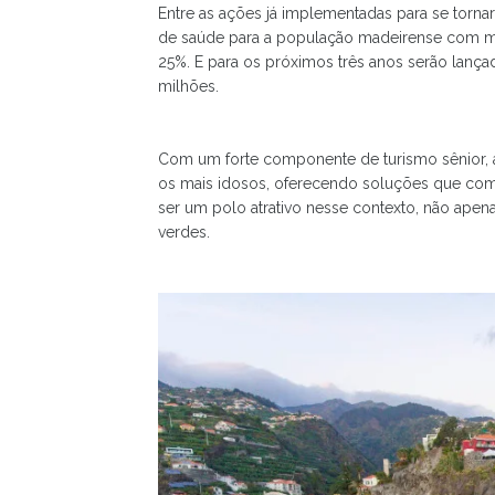
Entre as ações já implementadas para se torn
de saúde para a população madeirense com ma
25%. E para os próximos três anos serão lanç
milhões.
Com um forte componente de turismo sênior, 
os mais idosos, oferecendo soluções que comp
ser um polo atrativo nesse contexto, não apen
verdes.