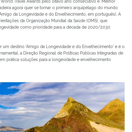
s World Travel Awards pelo oitavo ano consecutivo e ‘Melhor
 Madeira agora quer se tornar o primeiro arquipélago do mundo
 (Amigo da Longevidade e do Envelhecimento, em português). A
 orientações da Organização Mundial da Saúde (OMS), que
ongevidade como prioridade para a década de 2020/2030.
ser um destino 'Amigo da Longevidade e do Envelhecimento' e é o
amental, a Direção Regional de Políticas Públicas Integradas de
 em prática soluções para a longevidade e envelhecimento