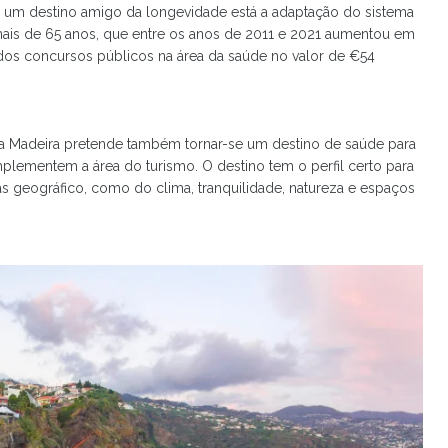
ar um destino amigo da longevidade está a adaptação do sistema
is de 65 anos, que entre os anos de 2011 e 2021 aumentou em
ados concursos públicos na área da saúde no valor de €54
a Madeira pretende também tornar-se um destino de saúde para
lementem a área do turismo. O destino tem o perfil certo para
as geográfico, como do clima, tranquilidade, natureza e espaços